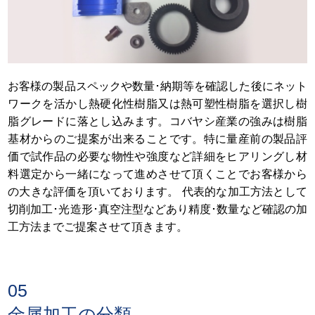
お客様の製品スペックや数量･納期等を確認した後にネット
ワークを活かし熱硬化性樹脂又は熱可塑性樹脂を選択し樹
脂グレードに落とし込みます。コバヤシ産業の強みは樹脂
基材からのご提案が出来ることです。特に量産前の製品評
価で試作品の必要な物性や強度など詳細をヒアリングし材
料選定から一緒になって進めさせて頂くことでお客様から
の大きな評価を頂いております。 代表的な加工方法として
切削加工･光造形･真空注型などあり精度･数量など確認の加
工方法までご提案させて頂きます。
05
金属加工の分類