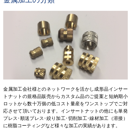
金属加工会社様とのネットワークを活かし成形品インサー
トナットの規格品販売からカスタム品のご提案と短納期小
ロットから数十万個の低コスト量産をワンストップでご対
応させて頂いております。インサートナットの他にも単発
プレス･順送プレス･絞り加工･切削加工･線材加工（溶接）
に樹脂コーティングなど様々な加工の実績があります。