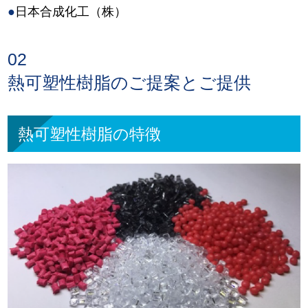
●
日本合成化工（株）
02
熱可塑性樹脂のご提案とご提供
熱可塑性樹脂の特徴