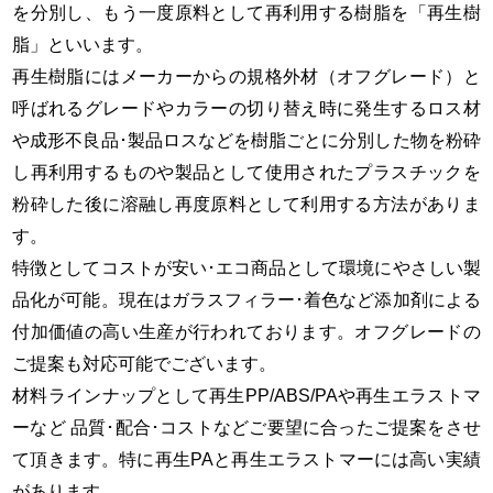
を分別し、もう一度原料として再利用する樹脂を「再生樹
脂」といいます。
再生樹脂にはメーカーからの規格外材（オフグレード）と
呼ばれるグレードやカラーの切り替え時に発生するロス材
や成形不良品･製品ロスなどを樹脂ごとに分別した物を粉砕
し再利用するものや製品として使用されたプラスチックを
粉砕した後に溶融し再度原料として利用する方法がありま
す。
特徴としてコストが安い･エコ商品として環境にやさしい製
品化が可能。現在はガラスフィラー･着色など添加剤による
付加価値の高い生産が行われております。オフグレードの
ご提案も対応可能でございます。
材料ラインナップとして再生PP/ABS/PAや再生エラストマ
ーなど 品質･配合･コストなどご要望に合ったご提案をさせ
て頂きます。特に再生PAと再生エラストマーには高い実績
があります。