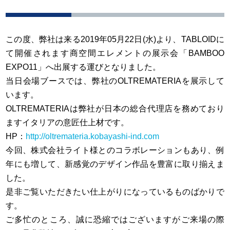
この度、弊社は来る2019年05月22日(水)より、TABLOIDに
て開催されます商空間エレメントの展示会「BAMBOO
EXPO11」へ出展する運びとなりました。
当日会場ブースでは、弊社のOLTREMATERIAを展示して
います。
OLTREMATERIAは弊社が日本の総合代理店を務めており
ますイタリアの意匠仕上材です。
HP：
http://oltremateria.kobayashi-ind.com
今回、株式会社ライト様とのコラボレーションもあり、例
年にも増して、新感覚のデザイン作品を豊富に取り揃えま
した。
是非ご覧いただきたい仕上がりになっているものばかりで
す。
ご多忙のところ、誠に恐縮ではございますがご来場の際