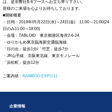
は、是非弊社B-6ブースへお立ち寄り下さい。
皆様のご来場を心よりお待ちしております。
■開催概要
・日時：2019年05月22日(水)～24日(金) 11:00～21:00(24
日のみ11:00～18:00)
・会場：TABLOID 東京都港区海岸2‐6‐24
・ゆりかもめ東京臨海新交通臨海線
「日の出」徒歩1分/「竹芝」徒歩7分
・JR山手線、京阪東北線、東京モノレール
「浜松町」徒歩12分
ご案内状：
BAMBOO EXPO 11
企業情報