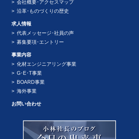
会社概要･アクセスマップ
沿革･ものづくりの歴史
求人情報
代表メッセージ･社員の声
募集要項･エントリー
事業内容
化材エンジニアリング事業
G･E･T事業
BOARD事業
海外事業
お問い合わせ