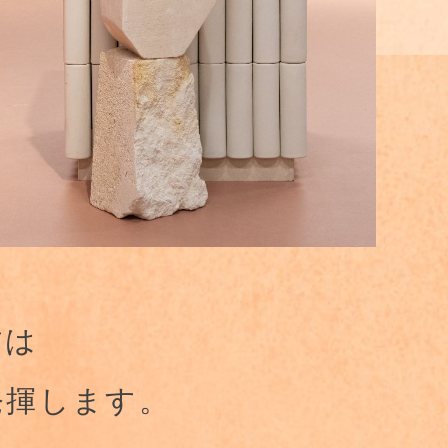
材は
発揮します。