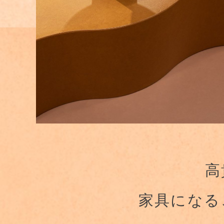
高
家具になる