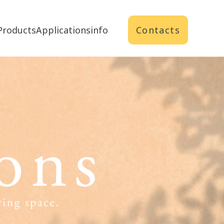
Products
Applications
info
Contacts