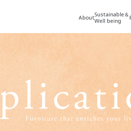
Sustainable＆
About
Well being