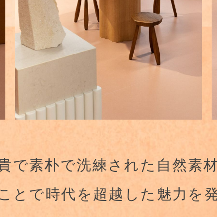
貴で素朴で洗練された自然素
ことで時代を超越した
魅力を