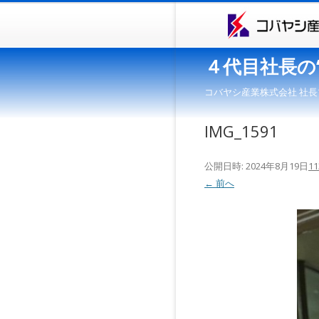
４代目社長の
コバヤシ産業株式会社 社長
IMG_1591
公開日時:
2024年8月19日
11
← 前へ